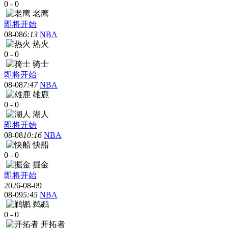
0
-
0
老鹰
即将开始
08-08
6:13
NBA
热火
0
-
0
骑士
即将开始
08-08
7:47
NBA
雄鹿
0
-
0
湖人
即将开始
08-08
10:16
NBA
快船
0
-
0
掘金
即将开始
2026-08-09
08-09
5:45
NBA
鹈鹕
0
-
0
开拓者