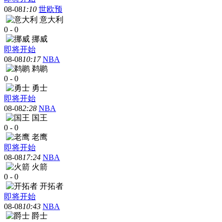
08-08
1:10
世欧预
意大利
0
-
0
挪威
即将开始
08-08
10:17
NBA
鹈鹕
0
-
0
勇士
即将开始
08-08
2:28
NBA
国王
0
-
0
老鹰
即将开始
08-08
17:24
NBA
火箭
0
-
0
开拓者
即将开始
08-08
10:43
NBA
爵士