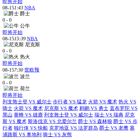
即将开始
08-15
1:43
NBA
爵士
0
-
0
公牛
即将开始
08-15
15:39
NBA
尼克斯
0
-
0
热火
即将开始
08-15
7:30
世欧预
波兰
0
-
0
荷兰
即将开始
列支敦士登 VS 威尔士
步行者 VS 猛龙
火箭 VS 魔术
热火 VS
骑士
火箭 VS 魔术
尼克斯 VS 魔术
鹈鹕 VS 勇士
直布罗陀 VS
黑山
黄蜂 VS 雄鹿
列支敦士登 VS 威尔士
瑞士 VS 瑞典
尼克
斯 VS 魔术
斯洛伐克 VS 北爱尔兰
爵士 VS 森林狼
爵士 VS 步
行者
独行侠 VS 快船
克罗地亚 VS 法罗群岛
爵士 VS 老鹰
塞
浦路斯 VS 奥地利
骑士 VS 灰熊