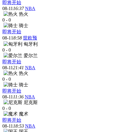
即将开始
08-11
16:37
NBA
热火
0
-
0
骑士
即将开始
08-11
8:58
世欧预
匈牙利
0
-
0
爱尔兰
即将开始
08-11
21:41
NBA
热火
0
-
0
骑士
即将开始
08-11
11:36
NBA
尼克斯
0
-
0
魔术
即将开始
08-11
18:53
NBA
国王