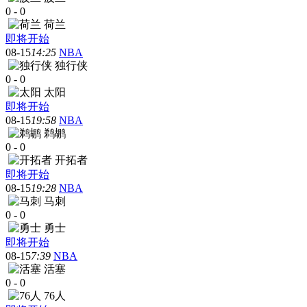
0
-
0
荷兰
即将开始
08-15
14:25
NBA
独行侠
0
-
0
太阳
即将开始
08-15
19:58
NBA
鹈鹕
0
-
0
开拓者
即将开始
08-15
19:28
NBA
马刺
0
-
0
勇士
即将开始
08-15
7:39
NBA
活塞
0
-
0
76人