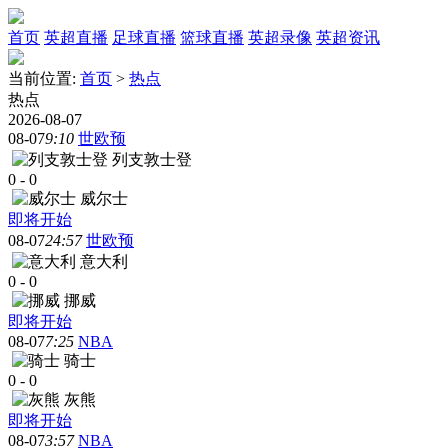
首页
英超直播
足球直播
篮球直播
英超录像
英超资讯
当前位置:
首页
>
热点
热点
2026-08-07
08-07
9:10
世欧预
列支敦士登
0
-
0
威尔士
即将开始
08-07
24:57
世欧预
意大利
0
-
0
挪威
即将开始
08-07
7:25
NBA
骑士
0
-
0
灰熊
即将开始
08-07
3:57
NBA