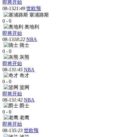
即将开始
08-13
21:49
世欧预
塞浦路斯
0
-
0
奥地利
即将开始
08-13
18:22
NBA
骑士
0
-
0
灰熊
即将开始
08-13
1:45
NBA
奇才
0
-
0
篮网
即将开始
08-13
1:42
NBA
爵士
0
-
0
老鹰
即将开始
08-13
5:23
世欧预
波兰