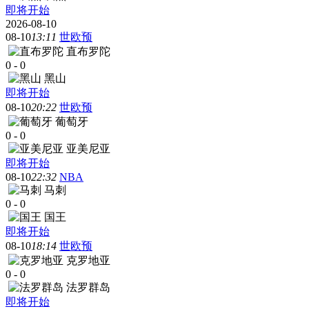
即将开始
2026-08-10
08-10
13:11
世欧预
直布罗陀
0
-
0
黑山
即将开始
08-10
20:22
世欧预
葡萄牙
0
-
0
亚美尼亚
即将开始
08-10
22:32
NBA
马刺
0
-
0
国王
即将开始
08-10
18:14
世欧预
克罗地亚
0
-
0
法罗群岛
即将开始