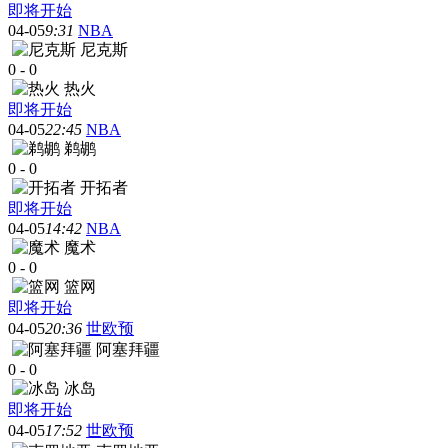
即将开始
04-05
9:31
NBA
尼克斯
0
-
0
热火
即将开始
04-05
22:45
NBA
鹈鹕
0
-
0
开拓者
即将开始
04-05
14:42
NBA
魔术
0
-
0
篮网
即将开始
04-05
20:36
世欧预
阿塞拜疆
0
-
0
冰岛
即将开始
04-05
17:52
世欧预