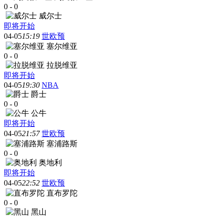
0
-
0
威尔士
即将开始
04-05
15:19
世欧预
塞尔维亚
0
-
0
拉脱维亚
即将开始
04-05
19:30
NBA
爵士
0
-
0
公牛
即将开始
04-05
21:57
世欧预
塞浦路斯
0
-
0
奥地利
即将开始
04-05
22:52
世欧预
直布罗陀
0
-
0
黑山