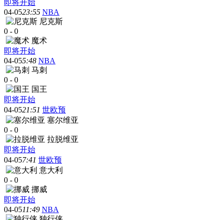
即将开始
04-05
23:55
NBA
尼克斯
0
-
0
魔术
即将开始
04-05
5:48
NBA
马刺
0
-
0
国王
即将开始
04-05
21:51
世欧预
塞尔维亚
0
-
0
拉脱维亚
即将开始
04-05
7:41
世欧预
意大利
0
-
0
挪威
即将开始
04-05
11:49
NBA
独行侠