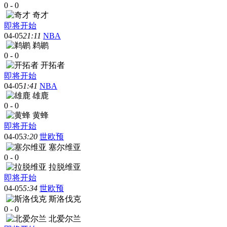
0
-
0
奇才
即将开始
04-05
21:11
NBA
鹈鹕
0
-
0
开拓者
即将开始
04-05
1:41
NBA
雄鹿
0
-
0
黄蜂
即将开始
04-05
3:20
世欧预
塞尔维亚
0
-
0
拉脱维亚
即将开始
04-05
5:34
世欧预
斯洛伐克
0
-
0
北爱尔兰