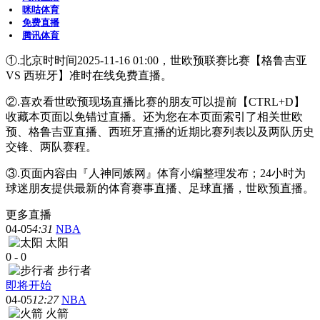
咪咕体育
免费直播
腾讯体育
①.北京时时间2025-11-16 01:00，世欧预联赛比赛【格鲁吉亚
VS 西班牙】准时在线免费直播。
②.喜欢看世欧预现场直播比赛的朋友可以提前【CTRL+D】
收藏本页面以免错过直播。还为您在本页面索引了相关世欧
预、格鲁吉亚直播、西班牙直播的近期比赛列表以及两队历史
交锋、两队赛程。
③.页面内容由『人神同嫉网』体育小编整理发布；24小时为
球迷朋友提供最新的体育赛事直播、足球直播，世欧预直播。
更多直播
04-05
4:31
NBA
太阳
0
-
0
步行者
即将开始
04-05
12:27
NBA
火箭